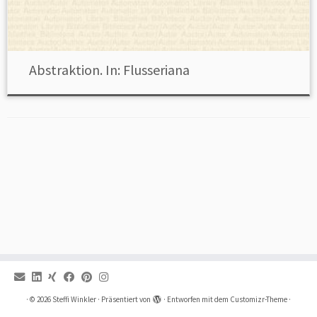
Abstraktion. In: Flusseriana
·
© 2026
Steffi Winkler
·
Präsentiert von
·
Entworfen mit dem
Customizr-Theme
·