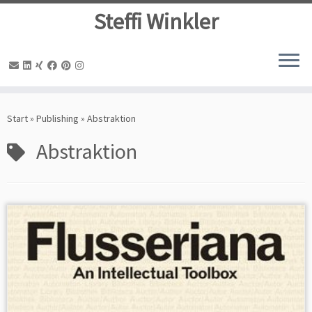
Steffi Winkler
Zum
Inhalt
Start
»
Publishing
»
Abstraktion
springen
Abstraktion