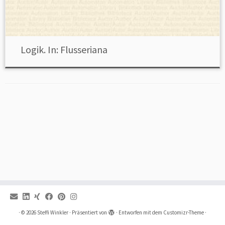
Logik. In: Flusseriana
·
© 2026
Steffi Winkler
·
Präsentiert von
·
Entworfen mit dem
Customizr-Theme
·