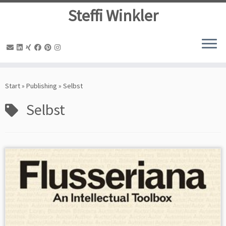
Steffi Winkler
Zum
Inhalt
Start
»
Publishing
»
Selbst
springen
Selbst