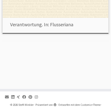
Verantwortung. In: Flusseriana
·
© 2026
Steffi Winkler
·
Präsentiert von
·
Entworfen mit dem
Customizr-Theme
·