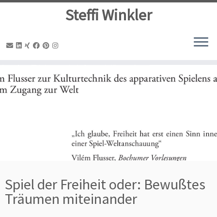
Steffi Winkler
Zum
Inhalt
springen
Spiel der Freiheit oder: Bewußtes
Träumen miteinander