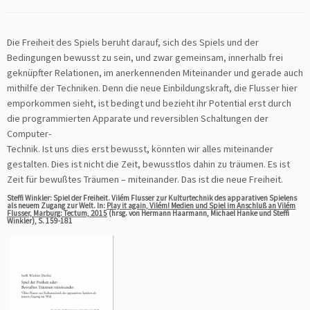
Die Freiheit des Spiels beruht darauf, sich des Spiels und der
Bedingungen bewusst zu sein, und zwar gemeinsam, innerhalb frei
geknüpfter Relationen, im anerkennenden Miteinander und gerade auch
mithilfe der Techniken. Denn die neue Einbildungskraft, die Flusser hier
emporkommen sieht, ist bedingt und bezieht ihr Potential erst durch
die programmierten Apparate und reversiblen Schaltungen der
Computer-
Technik. Ist uns dies erst bewusst, könnten wir alles miteinander
gestalten. Dies ist nicht die Zeit, bewusstlos dahin zu träumen. Es ist
Zeit für bewußtes Träumen – miteinander. Das ist die neue Freiheit.
Steffi Winkler: Spiel der Freiheit. Vilém Flusser zur Kulturtechnik des apparativen Spielens
als neuem Zugang zur Welt. In:
Play it again, Vilém! Medien und Spiel im Anschluß an Vilém
Flusser, Marburg: Tectum, 2015
(hrsg. von Hermann Haarmann, Michael Hanke und Steffi
Winkler), S. 159-181