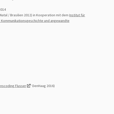
 2014
 Natal / Brasilien 2012) in Kooperation mit dem
Institut für
für Kommunikationsgeschichte und angewandte
anscoding Flusser
“ DenHaag 2016)