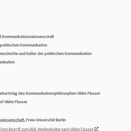
 und Kommunikationswissenschaft
 politischen Kommunikation
Geschichte und Kultur der politischen Kommunikation
unikation
. Geburtstag des Kommunikationsphilosophen Vilém Flusser
of Vilém Flusser
nswissenschaft
, Freie Universität Berlin
,
Vom Begriff zum Bild. Medienkultur nach Vilém Flusser