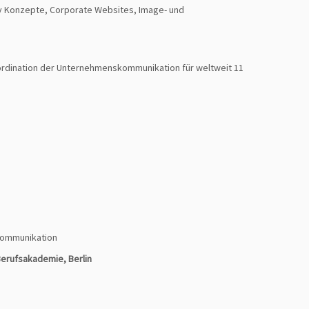
ty Konzepte, Corporate Websites, Image- und
oordination der Unternehmenskommunikation für weltweit 11
kommunikation
Berufsakademie, Berlin