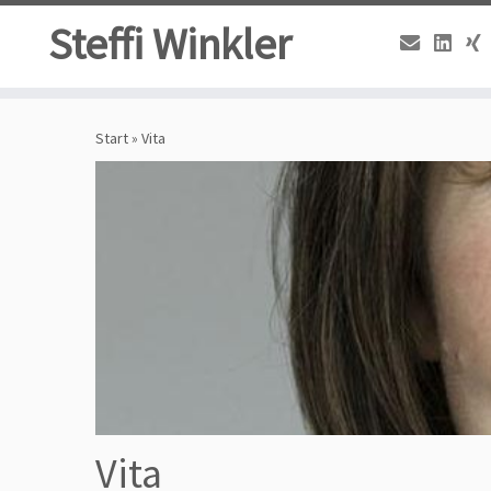
Steffi Winkler
Zum
Inhalt
Start
»
Vita
springen
Vita