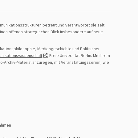
mmunikationsstrukturen betreut und verantwortet sie seit
inen offenen strategischen Blick insbesondere auf neue
kationsphilosophie, Mediengeschichte und Politischer
mmunikationswissenschaft
, Freie Universität Berlin. Mit ihrem
eo-Archiv-Material anzuregen, mit Veranstaltungsserien, wie
nahmen